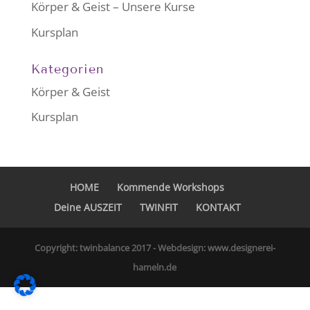
Körper & Geist – Unsere Kurse
Kursplan
Kategorien
Körper & Geist
Kursplan
HOME
Kommende Workshops
Deine AUSZEIT
TWINFIT
KONTAKT
Copyright: twinbalance 2017 - Webdesign: www.designerei-
hameln.de