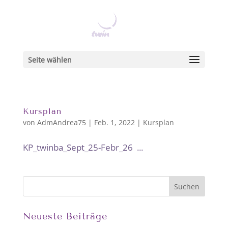
Seite wählen
Kursplan
von
AdmAndrea75
|
Feb. 1, 2022
|
Kursplan
KP_twinba_Sept_25-Febr_26 ...
Neueste Beiträge